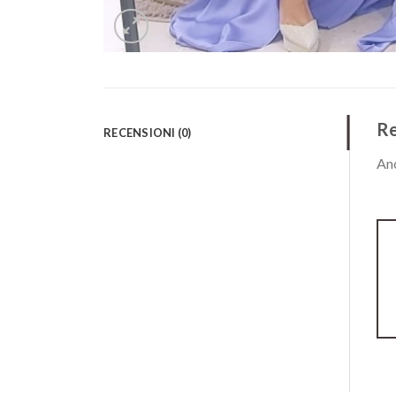
Re
RECENSIONI (0)
Anc