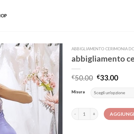
HOP
ABBIGLIAMENTO CERIMONIA D
abbigliamento c
50.00
33.00
€
€
Misura
abbigliamento cerimonia donn
AGGIUNGI