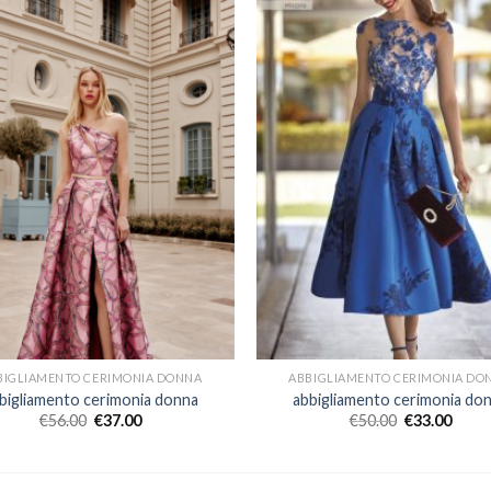
BIGLIAMENTO CERIMONIA DONNA
ABBIGLIAMENTO CERIMONIA DO
bigliamento cerimonia donna
abbigliamento cerimonia do
€
56.00
€
37.00
€
50.00
€
33.00