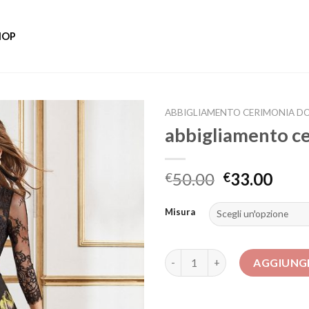
HOP
ABBIGLIAMENTO CERIMONIA D
abbigliamento c
50.00
33.00
€
€
Misura
abbigliamento cerimonia donn
AGGIUNGI