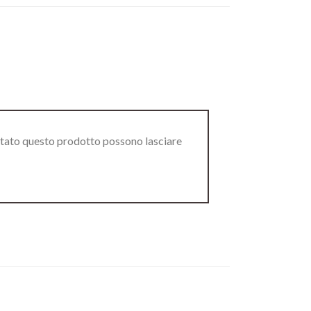
stato questo prodotto possono lasciare