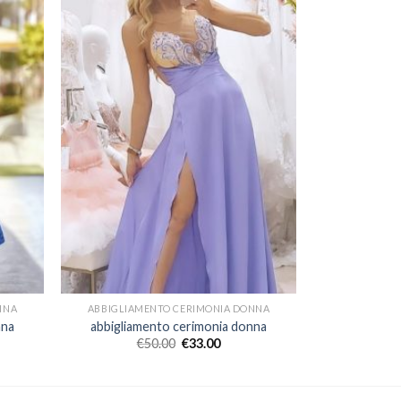
NNA
ABBIGLIAMENTO CERIMONIA DONNA
nna
abbigliamento cerimonia donna
€
50.00
€
33.00