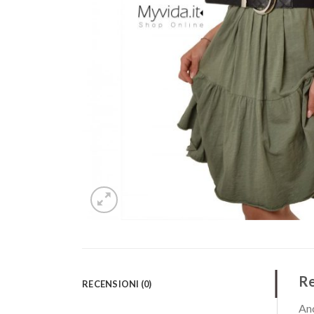
Re
RECENSIONI (0)
Anc