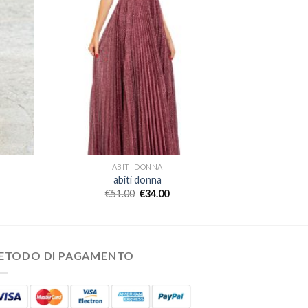
ABITI DONNA
abiti donna
€
51.00
€
34.00
ETODO DI PAGAMENTO