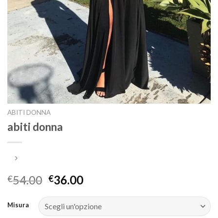
ABITI DONNA
abiti donna
54.00
36.00
€
€
Misura