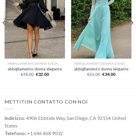
ABBIGLIAMENTO DONNA ELEGANTE
ABBIGLIAMENTO DONNA ELEGANTE
abbigliamento donna elegante
abbigliamento donna elegante
€
48.00
€
32.00
€
51.00
€
34.00
METTITI IN CONTATTO CON NOI
Indirizzo:
4906 Ebbtide Way, San Diego, CA 92154 United
States
Telefono:
+1 646 868 9032