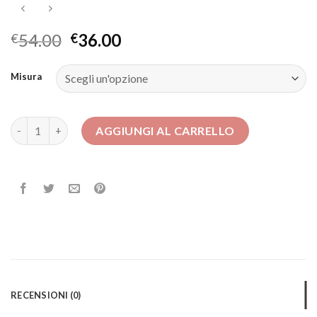
54.00
36.00
€
€
Misura
abbigliamento donna elegante quantità
AGGIUNGI AL CARRELLO
RECENSIONI (0)