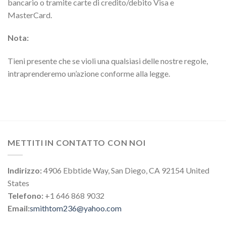
bancario o tramite carte di credito/debito Visa e
MasterCard.
Nota:
Tieni presente che se violi una qualsiasi delle nostre regole,
intraprenderemo un’azione conforme alla legge.
METTITI IN CONTATTO CON NOI
Indirizzo:
4906 Ebbtide Way, San Diego, CA 92154 United
States
Telefono:
+1 646 868 9032
Email:
smithtom236@yahoo.com