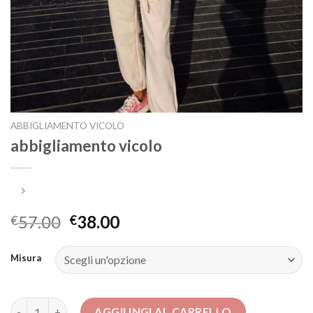
ABBIGLIAMENTO VICOLO
abbigliamento vicolo
57.00
38.00
€
€
Misura
abbigliamento vicolo quantità
AGGIUNGI AL CARRELLO