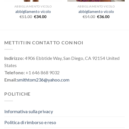
ABBIGLIAMENTO VICOLO
ABBIGLIAMENTO VICOLO
abbigliamento vicolo
abbigliamento vicolo
€
51.00
€
34.00
€
54.00
€
36.00
METTITI IN CONTATTO CON NOI
Indirizzo:
4906 Ebbtide Way, San Diego, CA 92154 United
States
Telefono:
+1 646 868 9032
Email:
smithtom236@yahoo.com
POLITICHE
Informativa sulla privacy
Politica di rimborso e reso