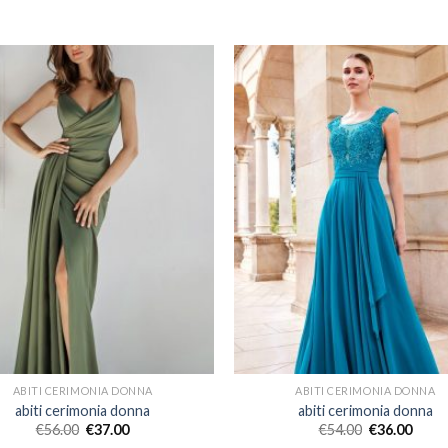
ABITI CERIMONIA DONNA
ABITI CERIMONIA DONNA
abiti cerimonia donna
abiti cerimonia donna
€
56.00
€
37.00
€
54.00
€
36.00