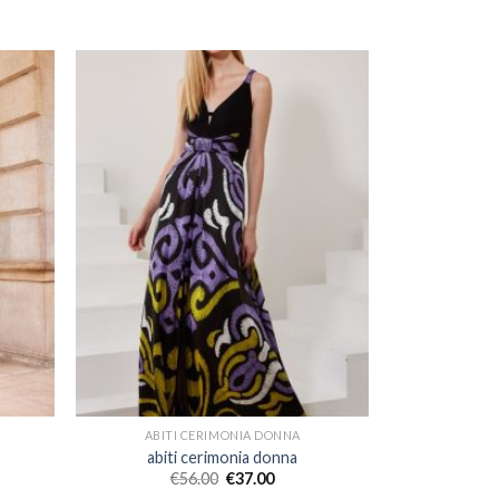
ABITI CERIMONIA DONNA
abiti cerimonia donna
€
56.00
€
37.00