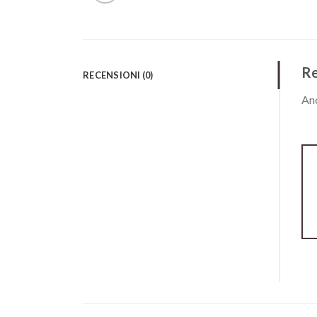
Re
RECENSIONI (0)
Anc