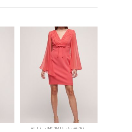
LI
ABITI CERIMONIA LUISA SPAGNOLI