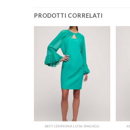
PRODOTTI CORRELATI
A SPAGNOLI
ABITI CERIMONIA LUISA SPAGNOLI
A