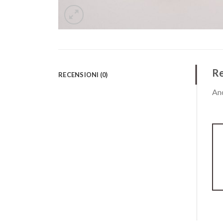
Re
RECENSIONI (0)
Anc