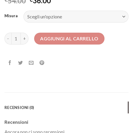
54.00
36.00
Misura
abiti da cerimonia donna quantità
AGGIUNGI AL CARRELLO
RECENSIONI (0)
Recensioni
Ancora non ci sono recensioni.