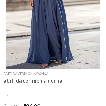
ABITI DA CERIMONIA DONNA
abiti da cerimonia donna
€
€