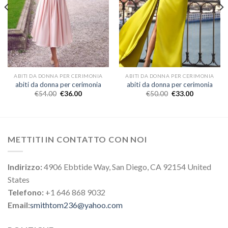
ABITI DA DONNA PER CERIMONIA
ABITI DA DONNA PER CERIMONIA
abiti da donna per cerimonia
abiti da donna per cerimonia
€
54.00
€
36.00
€
50.00
€
33.00
METTITI IN CONTATTO CON NOI
Indirizzo:
4906 Ebbtide Way, San Diego, CA 92154 United
States
Telefono:
+1 646 868 9032
Email:
smithtom236@yahoo.com