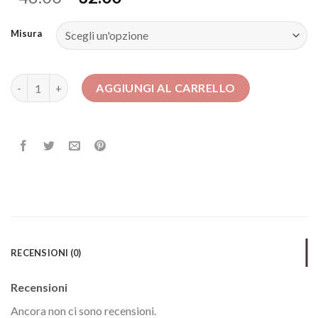
Misura
abiti da donna per cerimonia quantità
AGGIUNGI AL CARRELLO
RECENSIONI (0)
Recensioni
Ancora non ci sono recensioni.