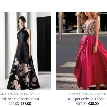
ABITI PER CERIMONIA DONNA
ABITI PER CERIMONIA DONNA
abiti per cerimonia donna
abiti per cerimonia donna
€
56.00
€
37.00
€
57.00
€
38.00