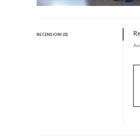
Re
RECENSIONI (0)
Anc