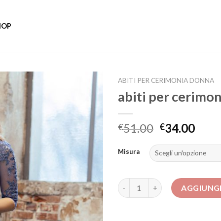
HOP
ABITI PER CERIMONIA DONNA
abiti per cerimo
51.00
34.00
€
€
Misura
abiti per cerimonia donna quan
AGGIUNGI