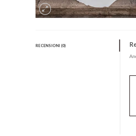
Re
RECENSIONI (0)
Anc