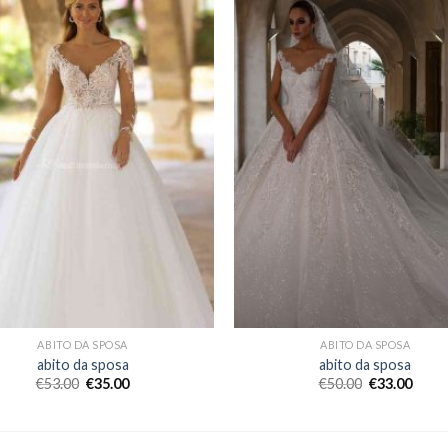
ABITO DA SPOSA
ABITO DA SPOSA
abito da sposa
abito da sposa
€
53.00
€
35.00
€
50.00
€
33.00