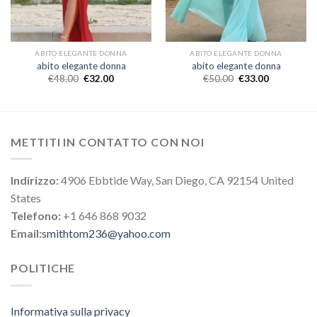
ABITO ELEGANTE DONNA
ABITO ELEGANTE DONNA
abito elegante donna
abito elegante donna
€
48.00
€
32.00
€
50.00
€
33.00
METTITI IN CONTATTO CON NOI
Indirizzo:
4906 Ebbtide Way, San Diego, CA 92154 United
States
Telefono:
+1 646 868 9032
Email:
smithtom236@yahoo.com
POLITICHE
Informativa sulla privacy