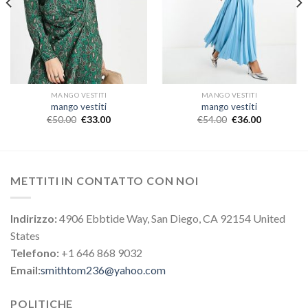
MANGO VESTITI
MANGO VESTITI
mango vestiti
mango vestiti
€
50.00
€
33.00
€
54.00
€
36.00
METTITI IN CONTATTO CON NOI
Indirizzo:
4906 Ebbtide Way, San Diego, CA 92154 United
States
Telefono:
+1 646 868 9032
Email:
smithtom236@yahoo.com
POLITICHE