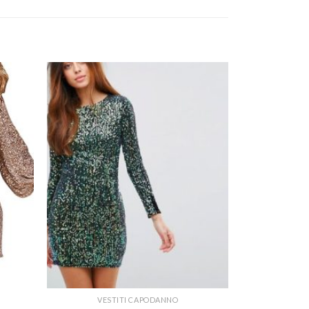
VESTITI CAPODANNO