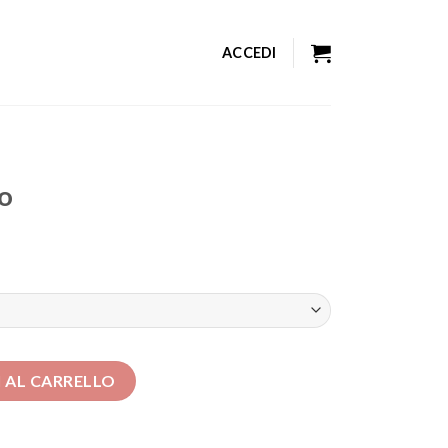
ACCEDI
o
 AL CARRELLO