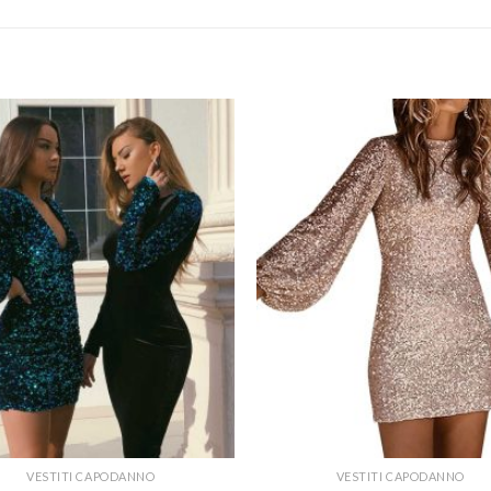
VESTITI CAPODANNO
VESTITI CAPODANNO