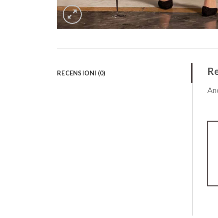
Re
RECENSIONI (0)
Anc