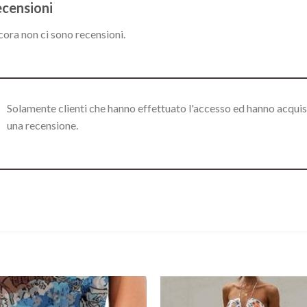
censioni
ora non ci sono recensioni.
Solamente clienti che hanno effettuato l'accesso ed hanno acqui
una recensione.