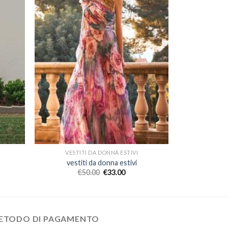
VESTITI DA DONNA ESTIVI
vestiti da donna estivi
€
50.00
€
33.00
ETODO DI PAGAMENTO