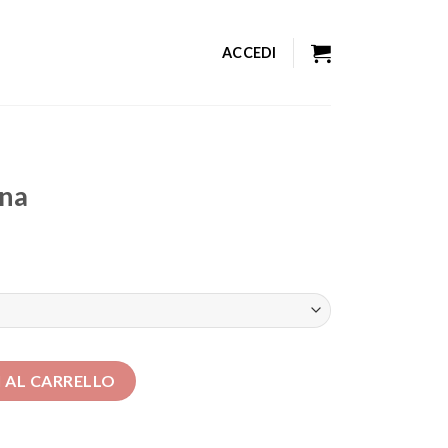
ACCEDI
nna
 AL CARRELLO