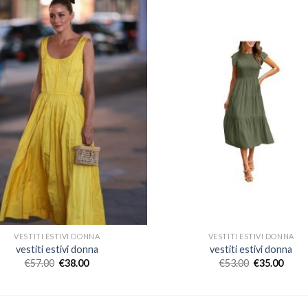
VESTITI ESTIVI DONNA
VESTITI ESTIVI DONNA
vestiti estivi donna
vestiti estivi donna
€
57.00
€
38.00
€
53.00
€
35.00