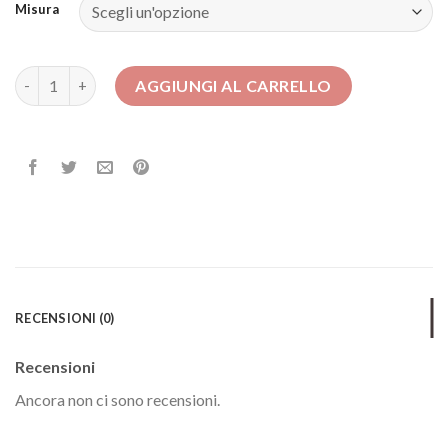
Misura
vestiti matrimonio donna quantità
AGGIUNGI AL CARRELLO
RECENSIONI (0)
Recensioni
Ancora non ci sono recensioni.