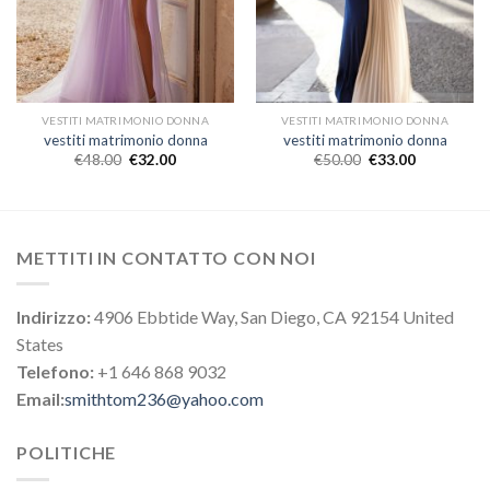
VESTITI MATRIMONIO DONNA
VESTITI MATRIMONIO DONNA
vestiti matrimonio donna
vestiti matrimonio donna
€
48.00
€
32.00
€
50.00
€
33.00
METTITI IN CONTATTO CON NOI
Indirizzo:
4906 Ebbtide Way, San Diego, CA 92154 United
States
Telefono:
+1 646 868 9032
Email:
smithtom236@yahoo.com
POLITICHE