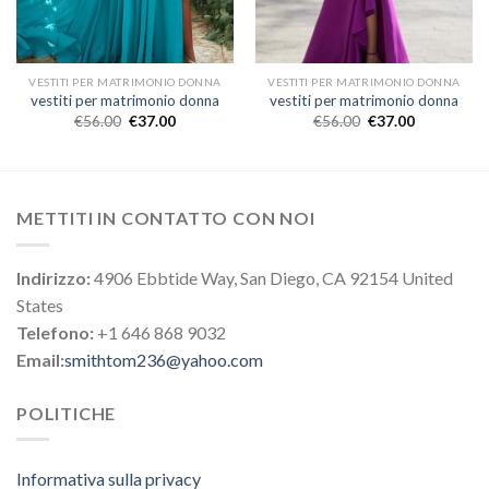
VESTITI PER MATRIMONIO DONNA
VESTITI PER MATRIMONIO DONNA
vestiti per matrimonio donna
vestiti per matrimonio donna
€
56.00
€
37.00
€
56.00
€
37.00
METTITI IN CONTATTO CON NOI
Indirizzo:
4906 Ebbtide Way, San Diego, CA 92154 United
States
Telefono:
+1 646 868 9032
Email:
smithtom236@yahoo.com
POLITICHE
Informativa sulla privacy