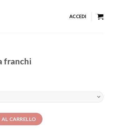
ACCEDI
a franchi
ntità
 AL CARRELLO