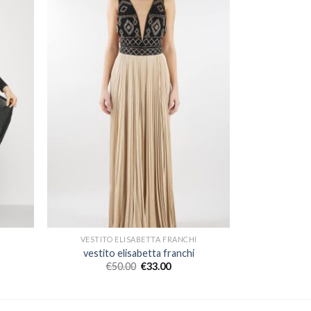
I
VESTITO ELISABETTA FRANCHI
vestito elisabetta franchi
€
50.00
€
33.00