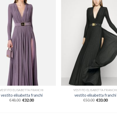
VESTITO ELISABETTA FRANCHI
VESTITO ELISABETTA FRANCH
vestito elisabetta franchi
vestito elisabetta franchi
€
48.00
€
32.00
€
50.00
€
33.00