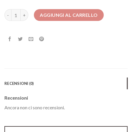
abiti da donna per cerimonia quantità
AGGIUNGI AL CARRELLO
RECENSIONI (0)
Recensioni
Ancora non ci sono recensioni.