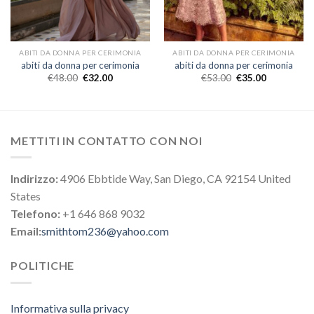
ABITI DA DONNA PER CERIMONIA
ABITI DA DONNA PER CERIMONIA
abiti da donna per cerimonia
abiti da donna per cerimonia
€
48.00
€
32.00
€
53.00
€
35.00
METTITI IN CONTATTO CON NOI
Indirizzo:
4906 Ebbtide Way, San Diego, CA 92154 United
States
Telefono:
+1 646 868 9032
Email:
smithtom236@yahoo.com
POLITICHE
Informativa sulla privacy