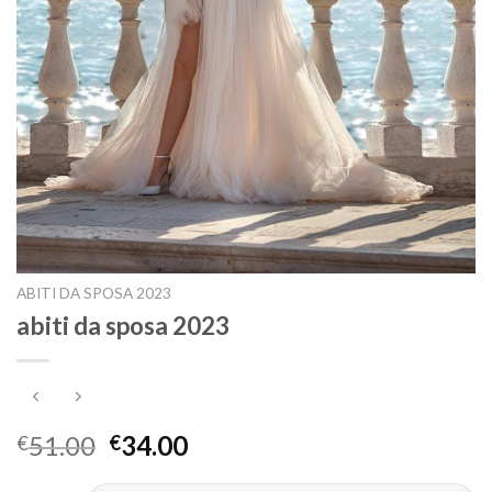
ABITI DA SPOSA 2023
abiti da sposa 2023
51.00
34.00
€
€