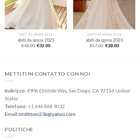
ABITI DA SPOSA 2023
ABITI DA SPOSA 2023
abiti da sposa 2023
abiti da sposa 2023
€
48.00
€
32.00
€
57.00
€
38.00
METTITI IN CONTATTO CON NOI
Indirizzo:
4906 Ebbtide Way, San Diego, CA 92154 United
States
Telefono:
+1 646 868 9032
Email:
smithtom236@yahoo.com
POLITICHE