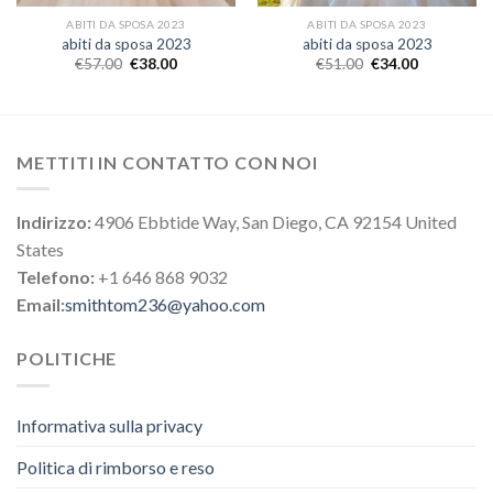
ABITI DA SPOSA 2023
ABITI DA SPOSA 2023
abiti da sposa 2023
abiti da sposa 2023
€
57.00
€
38.00
€
51.00
€
34.00
METTITI IN CONTATTO CON NOI
Indirizzo:
4906 Ebbtide Way, San Diego, CA 92154 United
States
Telefono:
+1 646 868 9032
Email:
smithtom236@yahoo.com
POLITICHE
Informativa sulla privacy
Politica di rimborso e reso