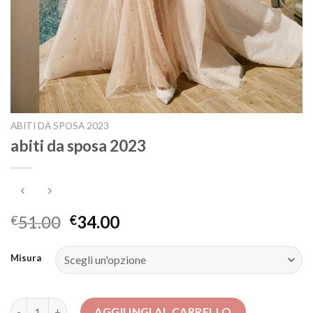
ABITI DA SPOSA 2023
abiti da sposa 2023
51.00
34.00
€
€
Misura
abiti da sposa 2023 quantità
AGGIUNGI AL CARRELLO