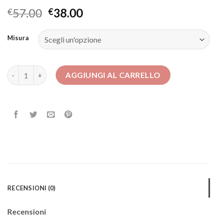
57.00
38.00
€
€
Misura
abiti elisabetta franchi quantità
AGGIUNGI AL CARRELLO
RECENSIONI (0)
Recensioni