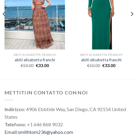
ABITI ELISABETTA FRANCHI
ABITI ELISABETTA FRANCHI
abiti elisabetta franchi
abiti elisabetta franchi
€
50.00
€
33.00
€
50.00
€
33.00
METTITI IN CONTATTO CON NOI
Indirizzo:
4906 Ebbtide Way, San Diego, CA 92154 United
States
Telefono:
+1 646 868 9032
Email:
smithtom236@yahoo.com