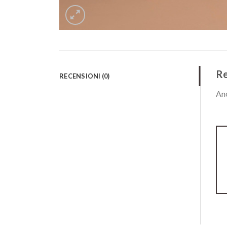
Re
RECENSIONI (0)
Anc