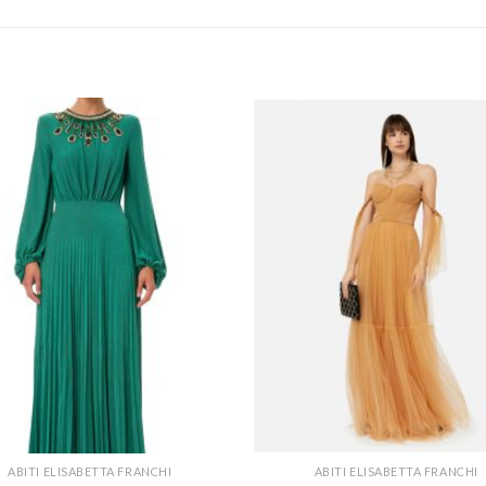
ABITI ELISABETTA FRANCHI
ABITI ELISABETTA FRANCHI