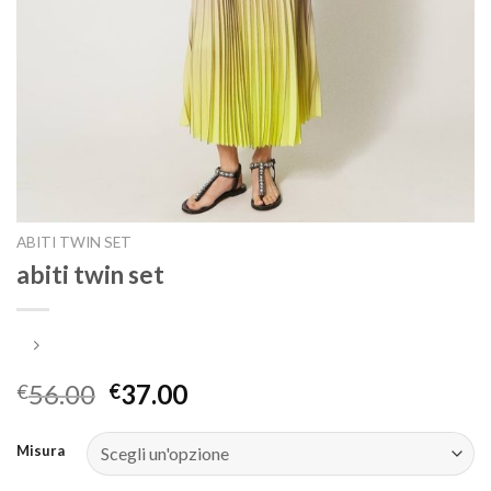
ABITI TWIN SET
abiti twin set
56.00
37.00
€
€
Misura