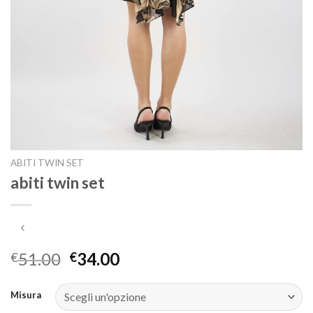
ABITI TWIN SET
abiti twin set
51.00
34.00
€
€
Misura