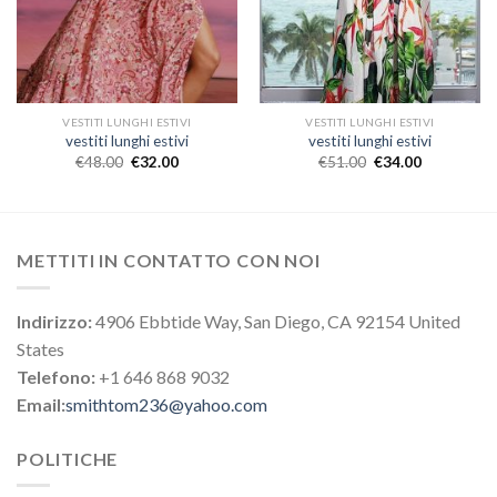
VESTITI LUNGHI ESTIVI
VESTITI LUNGHI ESTIVI
vestiti lunghi estivi
vestiti lunghi estivi
€
48.00
€
32.00
€
51.00
€
34.00
METTITI IN CONTATTO CON NOI
Indirizzo:
4906 Ebbtide Way, San Diego, CA 92154 United
States
Telefono:
+1 646 868 9032
Email:
smithtom236@yahoo.com
POLITICHE