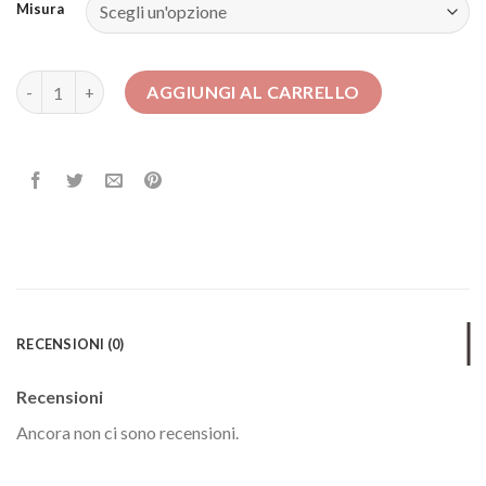
Misura
vestiti lunghi estivi quantità
AGGIUNGI AL CARRELLO
RECENSIONI (0)
Recensioni
Ancora non ci sono recensioni.