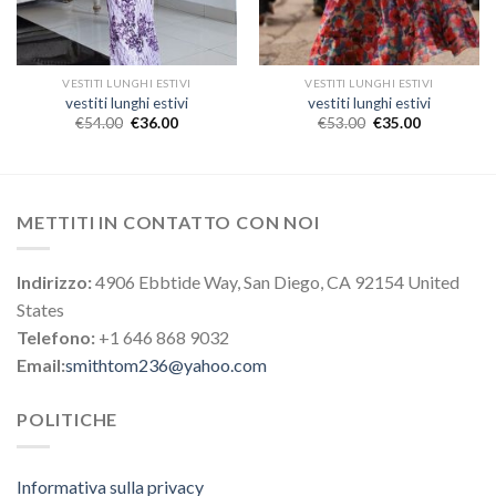
VESTITI LUNGHI ESTIVI
VESTITI LUNGHI ESTIVI
vestiti lunghi estivi
vestiti lunghi estivi
€
54.00
€
36.00
€
53.00
€
35.00
METTITI IN CONTATTO CON NOI
Indirizzo:
4906 Ebbtide Way, San Diego, CA 92154 United
States
Telefono:
+1 646 868 9032
Email:
smithtom236@yahoo.com
POLITICHE
Informativa sulla privacy