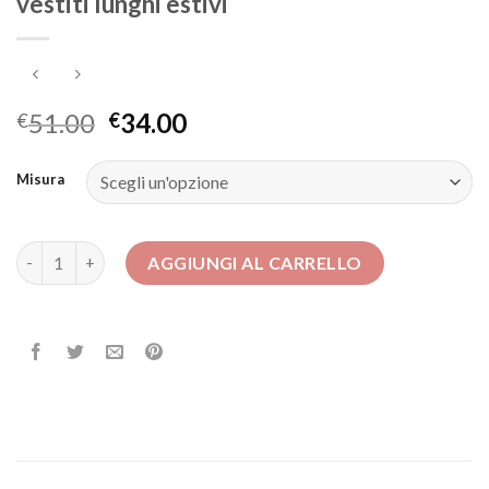
vestiti lunghi estivi
51.00
34.00
€
€
Misura
vestiti lunghi estivi quantità
AGGIUNGI AL CARRELLO