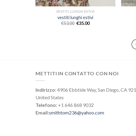
VESTITI LUNGHI ESTIVI
vestiti lunghi estivi
€
53.00
€
35.00
METTITI IN CONTATTO CON NOI
Indirizzo:
4906 Ebbtide Way, San Diego, CA 92
United States
Telefono:
+1 646 868 9032
Email:
smithtom236@yahoo.com