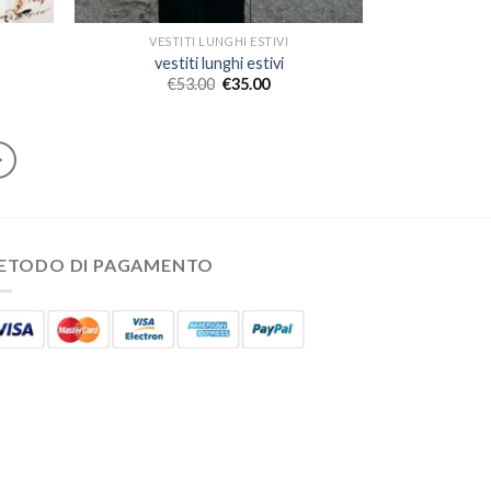
VESTITI LUNGHI ESTIVI
vestiti lunghi estivi
€
53.00
€
35.00
ETODO DI PAGAMENTO