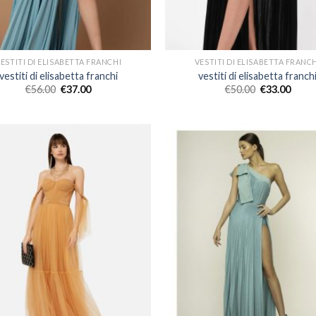
ESTITI DI ELISABETTA FRANCHI
VESTITI DI ELISABETTA FRANC
vestiti di elisabetta franchi
vestiti di elisabetta franch
€
56.00
€
37.00
€
50.00
€
33.00