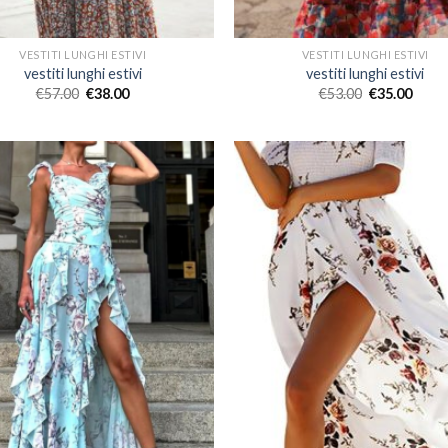
VESTITI LUNGHI ESTIVI
VESTITI LUNGHI ESTIVI
vestiti lunghi estivi
vestiti lunghi estivi
€
57.00
€
38.00
€
53.00
€
35.00