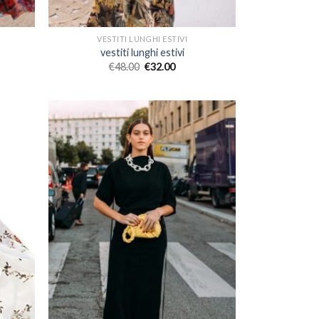
VESTITI LUNGHI ESTIVI
vestiti lunghi estivi
€
48.00
€
32.00